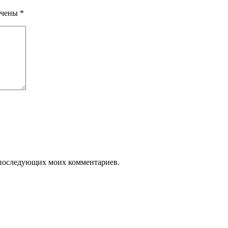
ечены
*
ля последующих моих комментариев.