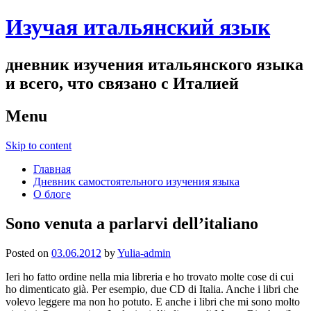
Изучая итальянский язык
дневник изучения итальянского языка
и всего, что связано с Италией
Menu
Skip to content
Главная
Дневник самостоятельного изучения языка
О блоге
Sono venuta a parlarvi dell’italiano
Posted on
03.06.2012
by
Yulia-admin
Ieri ho fatto ordine nella mia libreria e ho trovato molte cose di cui
ho dimenticato già. Per esempio, due CD di Italia. Anche i libri che
volevo leggere ma non ho potuto. E anche i libri che mi sono molto