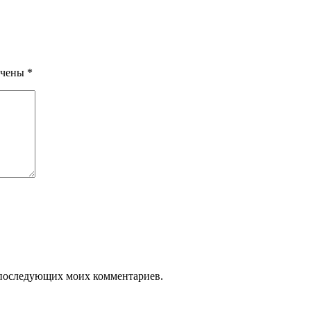
ечены
*
ля последующих моих комментариев.