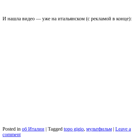
И нашла видео — уже на итальянском (с рекламой в конце):
Posted in
об Италии
|
Tagged
topo gigio
,
мультфильм
|
Leave a
comment