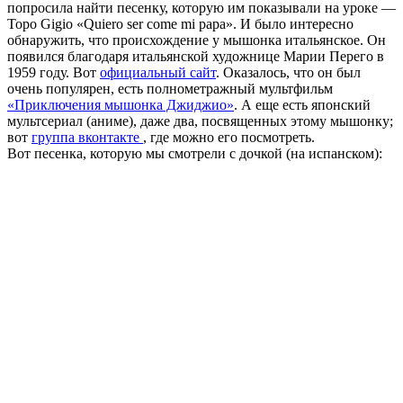
попросила найти песенку, которую им показывали на уроке —
Topo Gigio «Quiero ser come mi papa». И было интересно
обнаружить, что происхождение у мышонка итальянское. Он
появился благодаря итальянской художнице Марии Перего в
1959 году. Вот
официальный сайт
. Оказалось, что он был
очень популярен, есть полнометражный мультфильм
«Приключения мышонка Джиджио»
. А еще есть японский
мультсериал (аниме), даже два, посвященных этому мышонку;
вот
группа вконтакте
, где можно его посмотреть.
Вот песенка, которую мы смотрели с дочкой (на испанском):