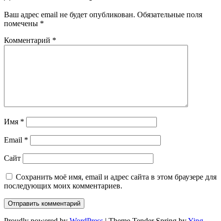
Ваш адрес email не будет опубликован.
Обязательные поля
помечены
*
Комментарий
*
Имя
*
Email
*
Сайт
Сохранить моё имя, email и адрес сайта в этом браузере для
последующих моих комментариев.
Proudly powered by
WordPress
| Theme Tender Spring by
Ying