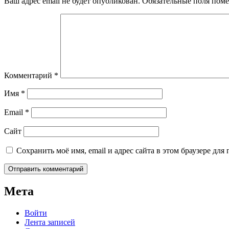
Ваш адрес email не будет опубликован.
Обязательные поля пом
Комментарий
*
Имя
*
Email
*
Сайт
Сохранить моё имя, email и адрес сайта в этом браузере д
Мета
Войти
Лента записей