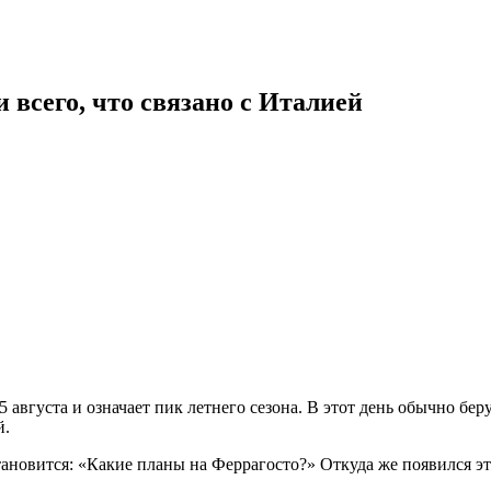
 всего, что связано с Италией
5 августа и означает пик летнего сезона. В этот день обычно б
й.
тановится: «Какие планы на Феррагосто?» Откуда же появился эт