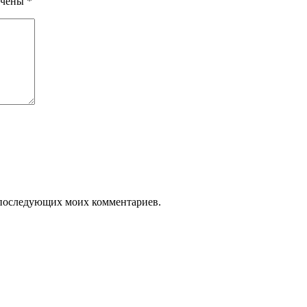
ечены
*
ля последующих моих комментариев.