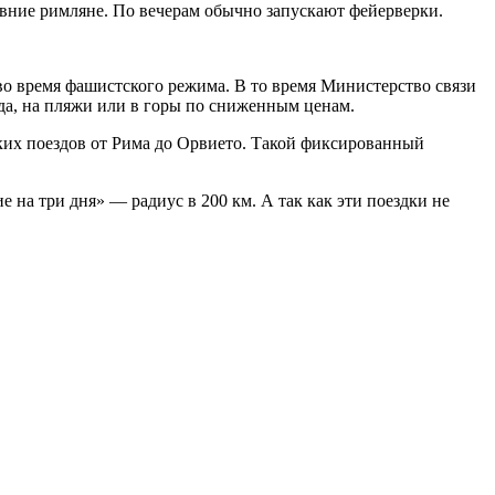
евние римляне. По вечерам обычно запускают фейерверки.
во время фашистского режима. В то время Министерство связи
ода, на пляжи или в горы по сниженным ценам.
ких поездов от Рима до Орвието. Такой фиксированный
 на три дня» — радиус в 200 км. А так как эти поездки не