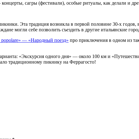
концерты, сагры (фестивали), особые ритуалы, как делали и др
икники. Эта традиция возникла в первой половине 30-х годов, 
ждане могли себе позволить съездить в другие итальянские гор
o popolare» — «Народный поезд»
про приключения в одном из та
варианта: «Экскурсия одного дня» — около 100 км и «Путешествие
начало традиционному пикнику на Феррагосто!