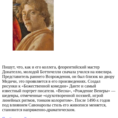
Пишут, что, как и его коллега, флорентийский мастер
Донателло, молодой Боттичелли сначала учился на ювелира.
Представитель раннего Возрождения, он был близок ко двору
Медичи, это проявляется в его произведениях. Создал
рисунки к «Божественной комедии» Данте и самый
известный портрет писателя. «Весна», «Рождение Венеры» —
шедевры, отмеченные «одухотворенной поэзией, игрой
линейных ритмов, тонким колоритом». После 1490-х годов
под влиянием Савонаролы стиль его живописи меняется,
становится напряженно-драматическим.