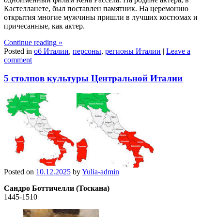
Кастелланете, был поставлен памятник. На церемонию
открытия многие мужчины пришли в лучших костюмах и
причесанные, как актер.
Continue reading
»
Posted in
об Италии
,
персоны
,
регионы Италии
|
Leave a
comment
5 столпов культуры Центральной Италии
Posted on
10.12.2025
by
Yulia-admin
Сандро Боттичелли
(Тоскана)
1445-1510